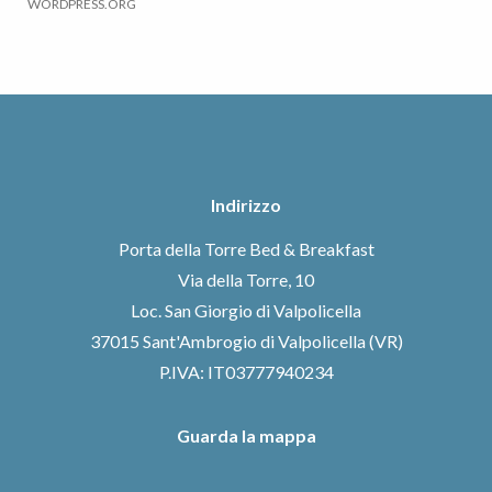
WORDPRESS.ORG
Indirizzo
Porta della Torre Bed & Breakfast
Via della Torre, 10
Loc. San Giorgio di Valpolicella
37015 Sant'Ambrogio di Valpolicella (VR)
P.IVA: IT03777940234
Guarda la mappa