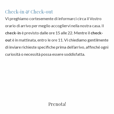
Check-in & Check-out
Vi preghiamo cortesemente di informarci circa il Vostro
orario di arrivo per meglio accogliervi nella nostra casa. Il
check-in
è previsto
dalle ore 15 alle 22. Mentre il
check-
ou
t
è in mattinata, entro le ore 11.
Vi chiediamo gentilmente
di inviare richieste specifiche prima dell’arrivo, affinché ogni
curiosità o necessità possa essere soddisfatta.
Prenota!