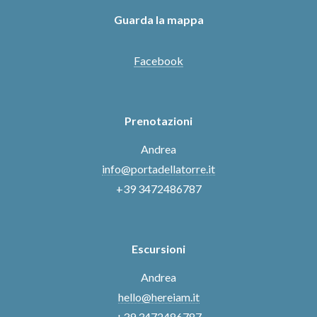
Guarda la mappa
Facebook
Prenotazioni
Andrea
info@portadellatorre.it
+39 3472486787
Escursioni
Andrea
hello@hereiam.it
+39 3472486787