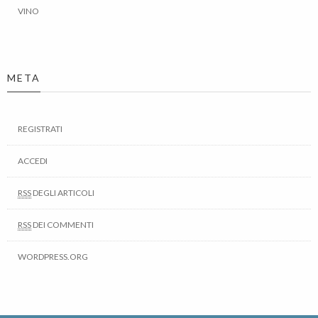
VINO
META
REGISTRATI
ACCEDI
RSS
DEGLI ARTICOLI
RSS
DEI COMMENTI
WORDPRESS.ORG