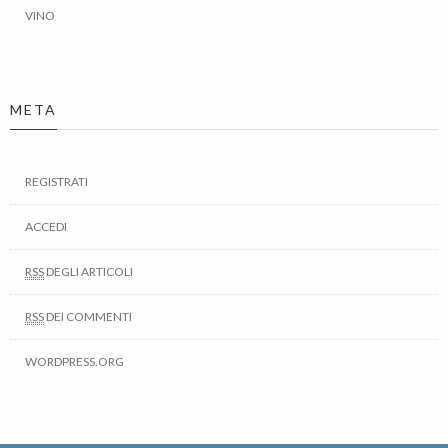
VINO
META
REGISTRATI
ACCEDI
RSS
DEGLI ARTICOLI
RSS
DEI COMMENTI
WORDPRESS.ORG