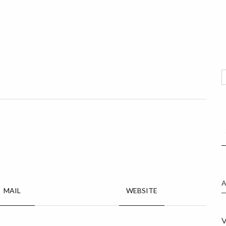
MAIL
WEBSITE
V