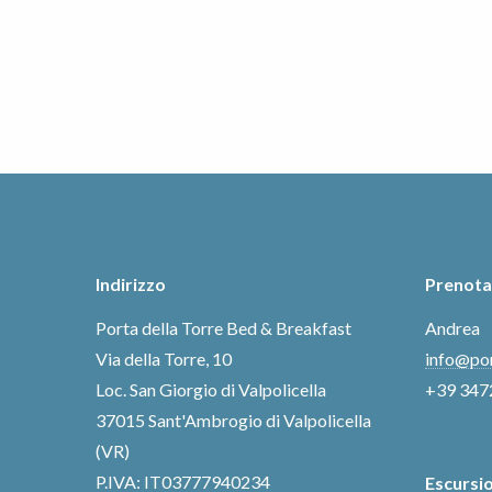
Indirizzo
Prenota
Porta della Torre Bed & Breakfast
Andrea
Via della Torre, 10
info@por
Loc. San Giorgio di Valpolicella
+39 347
37015 Sant'Ambrogio di Valpolicella
(VR)
P.IVA: IT03777940234
Escursio