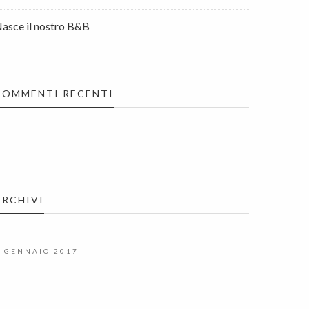
asce il nostro B&B
COMMENTI RECENTI
ARCHIVI
GENNAIO 2017