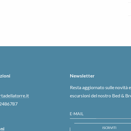
zioni
Newsletter
Resta aggiornato sulle novità e
tadellatorre.it
escursioni del nostro Bed & B
2486787
E-MAIL
ISCRIVITI
ni