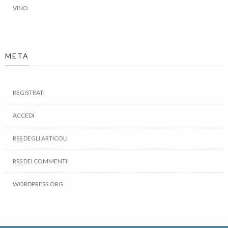
VINO
META
REGISTRATI
ACCEDI
RSS
DEGLI ARTICOLI
RSS
DEI COMMENTI
WORDPRESS.ORG