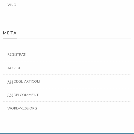
VINO
META
REGISTRATI
ACCEDI
RSS
DEGLI ARTICOLI
RSS
DEI COMMENTI
WORDPRESS.ORG