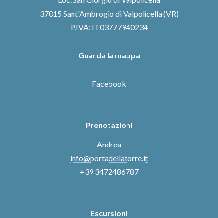
37015 Sant'Ambrogio di Valpolicella (VR)
P.IVA: IT03777940234
Guarda la mappa
Facebook
Prenotazioni
Andrea
info@portadellatorre.it
+39 3472486787
Escursioni