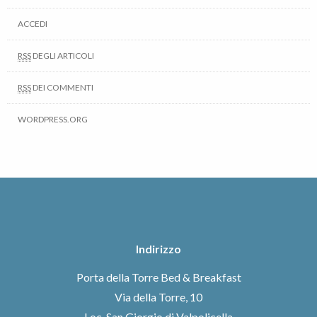
ACCEDI
RSS
DEGLI ARTICOLI
RSS
DEI COMMENTI
WORDPRESS.ORG
Indirizzo
Porta della Torre Bed & Breakfast
Via della Torre, 10
Loc. San Giorgio di Valpolicella