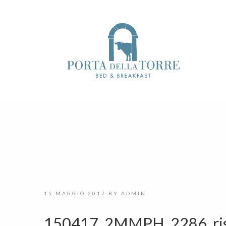
15 MAGGIO 2017
BY
ADMIN
150417_2MMPH_2286_ris