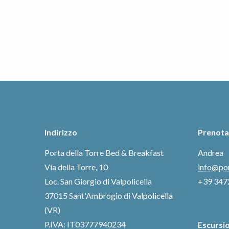
Indirizzo
Prenota
Porta della Torre Bed & Breakfast
Andrea
Via della Torre, 10
info@por
Loc. San Giorgio di Valpolicella
+39 347
37015 Sant'Ambrogio di Valpolicella
(VR)
P.IVA: IT03777940234
Escursio