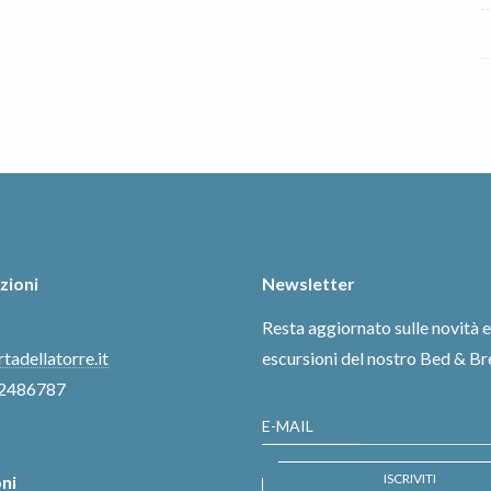
zioni
Newsletter
Resta aggiornato sulle novità e
tadellatorre.it
escursioni del nostro Bed & B
2486787
E-MAIL
ISCRIVITI
ni