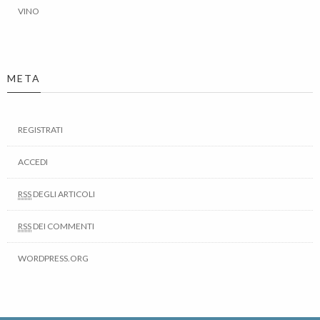
VINO
META
REGISTRATI
ACCEDI
RSS
DEGLI ARTICOLI
RSS
DEI COMMENTI
WORDPRESS.ORG